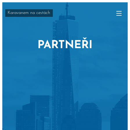
Karavanem na cestách
PARTNEŘI