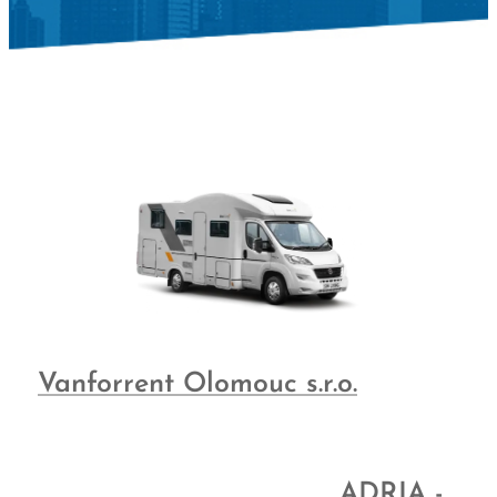
Vanforrent Olomouc s.r.o.
ADRIA -